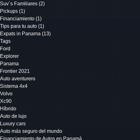
Suv´s Familiares
(2)
Pickups
(1)
Financiamiento
(1)
Tips para tu auto
(1)
Expats in Panama
(13)
Tags
Ford
Explorer
Panama
Frontier 2021
Auto aventurero
Sistema 4x4
Volvo
Xc90
Híbrido
Auto de lujo
Luxury cars
Auto más seguro del mundo
Financiamiento de Autos en Panamá