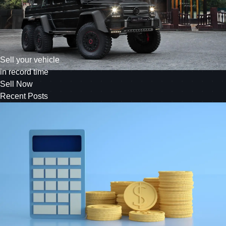
Sell your vehicle
in record time
Sell Now
Recent Posts