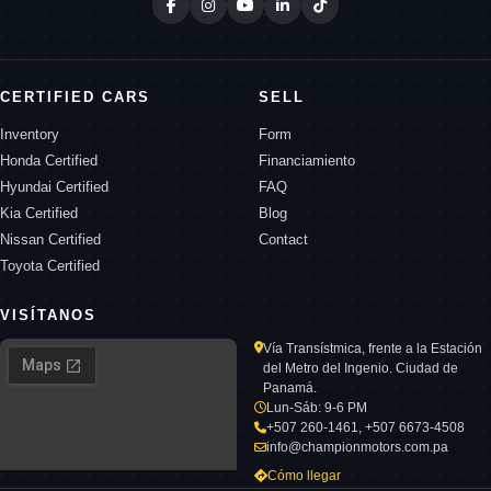
CERTIFIED CARS
SELL
Inventory
Form
Honda Certified
Financiamiento
Hyundai Certified
FAQ
Kia Certified
Blog
Nissan Certified
Contact
Toyota Certified
VISÍTANOS
Vía Transístmica, frente a la Estación
del Metro del Ingenio. Ciudad de
Panamá.
Lun-Sáb: 9-6 PM
+507 260-1461, +507 6673-4508
info@championmotors.com.pa
Cómo llegar