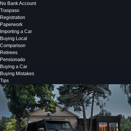
No Bank Account
Traspaso
Registration
Paperwork
Importing a Car
Buying Local
Comparison
Retirees
Pensionado
Buying a Car
Buying Mistakes
Tips