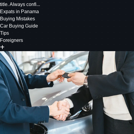
title. Always confi...
Expats in Panama
Buying Mistakes
Car Buying Guide
Tips
Foreigners