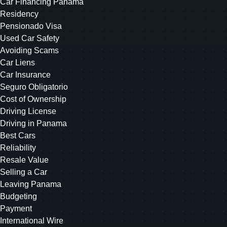
Car Financing Panama
Residency
Pensionado Visa
Used Car Safety
Avoiding Scams
Car Liens
Car Insurance
Seguro Obligatorio
Cost of Ownership
Driving License
Driving in Panama
Best Cars
Reliability
Resale Value
Selling a Car
Leaving Panama
Budgeting
Payment
International Wire