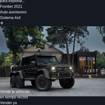
para explorar...
Frontier 2021
Auto aventurero
Sistema 4x4
Vende tu vehiculo
en tiempo record
Vender ya