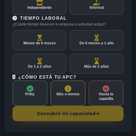
Independiente
Informal
TIEMPO LABORAL
¿Cuánto tiempo llevas en tu empresa o actividad actual?
Menos de 6 meses
De 6 meses a 1 año
De 1 a 2 años
Más de 2 años
¿CÓMO ESTÁ TU APC?
Pritty
Más o menos
Hasta la
zapatilla
Descubrir mi capacidad