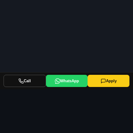
Call
WhatsApp
Apply