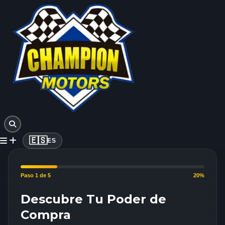
🇪🇸
ES
Paso 1 de 5
20%
Descubre Tu Poder de
Compra