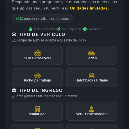
Responde unas preguntas y te mostramos los autos a los
que aplicas según tu perfil real.
Unidades limitadas.
131
personas cotizaron este mes
100% confidencial
Sin compromiso
2 minutos
TIPO DE VEHÍCULO
¿Qué tipo de auto se adapta a tu estilo de vida?
SUV / Crossover
Sedán
Pick-up / Trabajo
Hatchback / Urbano
TIPO DE INGRESO
¿Cómo generas tus ingresos actualmente?
Asalariado
Serv. Profesionales