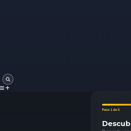
Paso 1 de 5
Descub