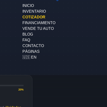
INICIO
INVENTARIO
COTIZADOR
FINANCIAMIENTO
VENDE TU AUTO
BLOG
FAQ
CONTACTO
PÁGINAS
🇺🇸 EN
20%