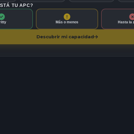
STÁ TU APC?
ritty
Más o menos
Hasta la 
Descubrir mi capacidad