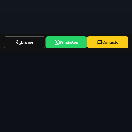
Llamar
WhatsApp
Contacto