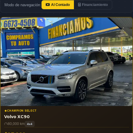
Modo de navegación:
Al Contado
Financiamiento
CHAMPION SELECT
Volvo XC90
80,000 km
4x4