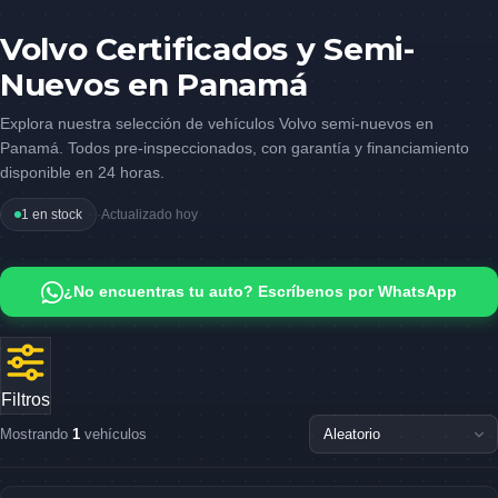
Volvo Certificados y Semi-
Nuevos en Panamá
Explora nuestra selección de vehículos Volvo semi-nuevos en
Panamá. Todos pre-inspeccionados, con garantía y financiamiento
disponible en 24 horas.
1 en stock
·
Actualizado hoy
¿No encuentras tu auto? Escríbenos por WhatsApp
Filtros
Mostrando
1
vehículos