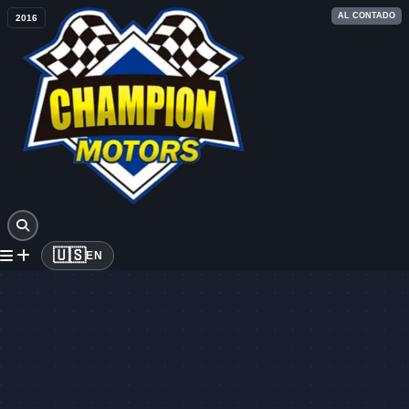
AL CONTADO
2016
🇺🇸
EN