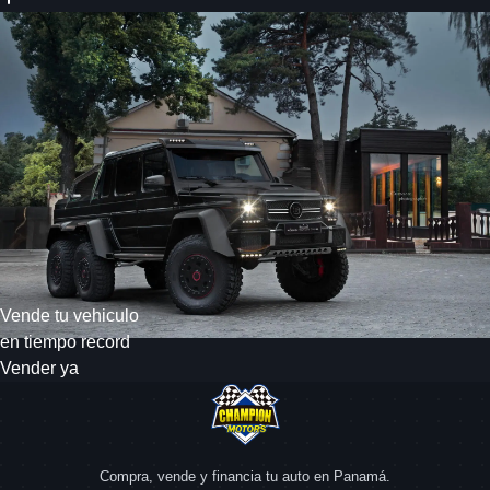
Vende tu vehiculo
en tiempo record
Vender ya
Compra, vende y financia tu auto en Panamá.