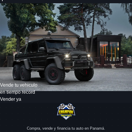
Vende tu vehiculo
en tiempo record
Vender ya
Compra, vende y financia tu auto en Panamá.