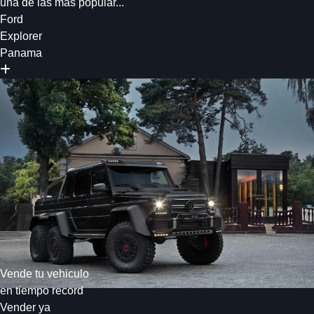
una de las más popular...
Ford
Explorer
Panama
Vende tu vehiculo
en tiempo record
Vender ya