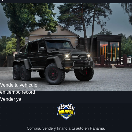
Vende tu vehiculo
en tiempo record
Vender ya
Compra, vende y financia tu auto en Panamá.